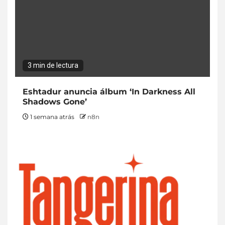
3 min de lectura
Eshtadur anuncia álbum ‘In Darkness All
Shadows Gone’
1 semana atrás
n8n