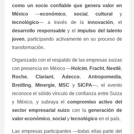
como un socio confiable que genera valor en
México
—
económico
,
social
,
cultural
y
tecnológico
— a través de la
innovación
, el
desarrollo responsable
y el
impulso del talento
joven
, participando activamente en su proceso de
transformación.
Organizado con el respaldo de las empresas suizas
con presencia en México —
Holcim
,
Fracht
,
Nestlé
,
Roche
,
Clariant
,
Adecco
,
Antropomedia
,
Breitling
,
Minergie
,
MSC
y
SICPA
—, el evento
reconoce el sólido vínculo de confianza entre Suiza
y México, y subraya el
compromiso activo del
sector empresarial suizo
con la
generación de
valor económico
,
social
y
tecnológico
en el país.
Las empresas participantes —todas ellas parte del