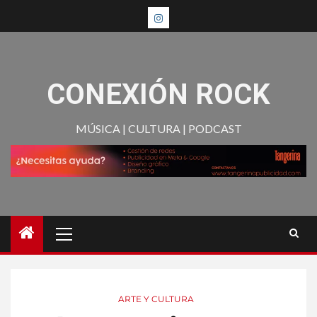
CONEXIÓN ROCK
MÚSICA | CULTURA | PODCAST
ARTE Y CULTURA