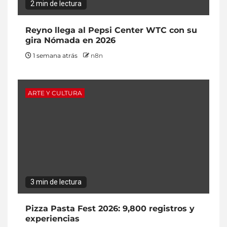
2 min de lectura
Reyno llega al Pepsi Center WTC con su
gira Nómada en 2026
1 semana atrás
n8n
ARTE Y CULTURA
3 min de lectura
Pizza Pasta Fest 2026: 9,800 registros y
experiencias