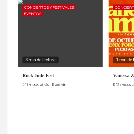
CONCIERTOS Y FESTIVALES
CONCIERT
EVENTOS
3 min de lectura
1 min de 
Rock Jude Fest
Vanessa 
11 meses atrás
admin
12 meses a