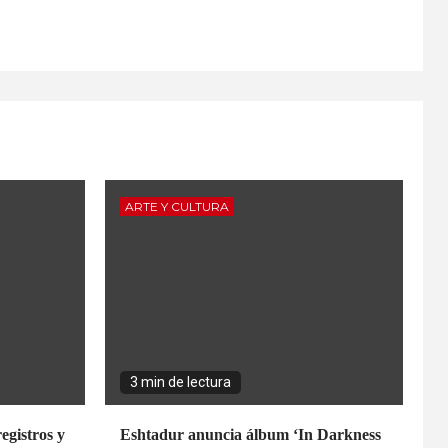
ARTE Y CULTURA
3 min de lectura
egistros y
Eshtadur anuncia álbum ‘In Darkness