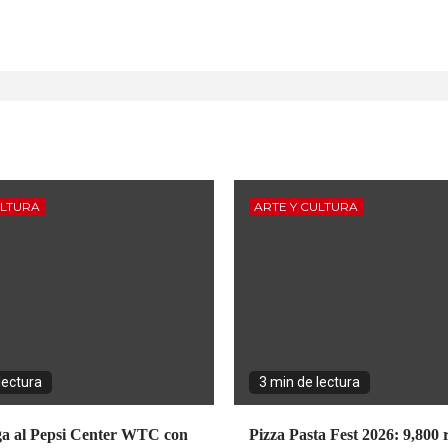
ULTURA
ARTE Y CULTURA
lectura
3 min de lectura
ga al Pepsi Center WTC con
Pizza Pasta Fest 2026: 9,800 r