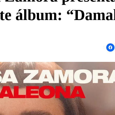
nte álbum: “Dama