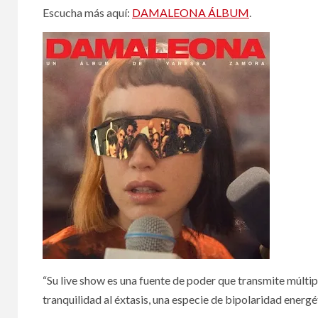
Escucha más aquí:
DAMALEONA ÁLBUM
.
“Su live show es una fuente de poder que transmite múltip
tranquilidad al éxtasis, una especie de bipolaridad energét