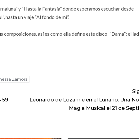
ornaluna” y “Hasta la Fantasía” donde esperamos escuchar desde
, hasta un viaje “Al fondo de mi”.
s composiciones, así es como ella define este disco: “Dama”: el la
nessa Zamora
Si
s 59
Leonardo de Lozanne en el Lunario: Una N
Magia Musical el 21 de Sep