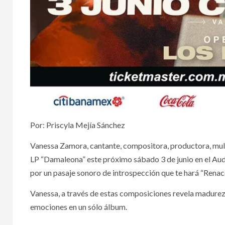
Por: Priscyla Mejía Sánchez
Vanessa Zamora, cantante, compositora, productora, multi
LP “Damaleona” este próximo sábado 3 de junio en el Aud
por un pasaje sonoro de introspección que te hará “Renace
Vanessa, a través de estas composiciones revela madurez, 
emociones en un sólo álbum.