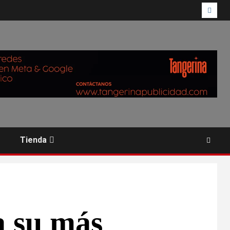
Tienda
a su más