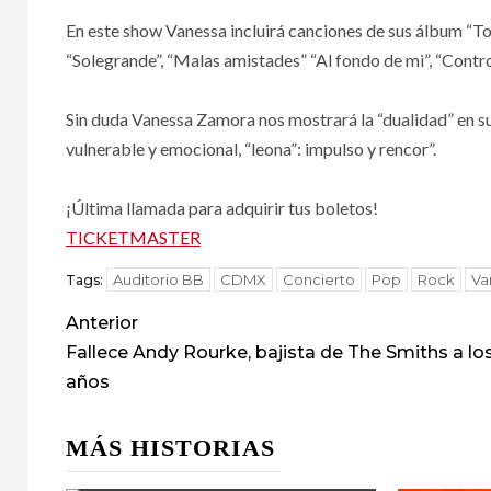
En este show Vanessa incluirá canciones de sus álbum “T
“Solegrande”, “Malas amistades” “Al fondo de mi”, “Control”
Sin duda Vanessa Zamora nos mostrará la “dualidad” en su
vulnerable y emocional, “leona”: impulso y rencor”.
¡Última llamada para adquirir tus boletos!
TICKETMASTER
Auditorio BB
CDMX
Concierto
Pop
Rock
Va
Tags:
Anterior
Fallece Andy Rourke, bajista de The Smiths a lo
años
MÁS HISTORIAS