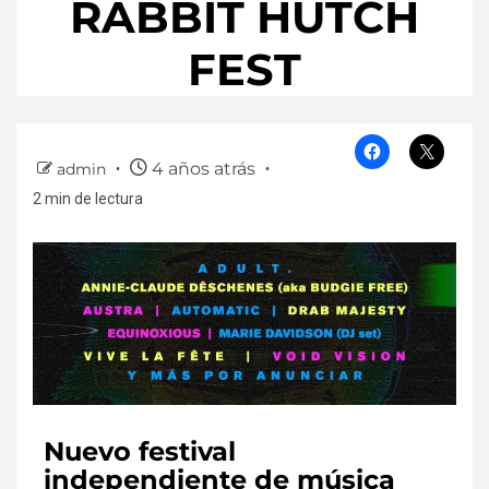
RABBIT HUTCH
FEST
4 años atrás
admin
2 min de lectura
Nuevo festival
independiente de música