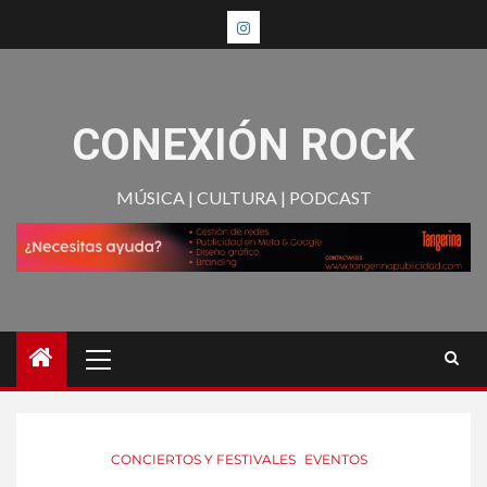
CONEXIÓN ROCK
MÚSICA | CULTURA | PODCAST
CONCIERTOS Y FESTIVALES
EVENTOS