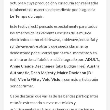
octubre y cuya producción y curaduría son realizadas
totalmente de manera independiente por la agencia
Le Temps du Lapin
.
Este festival está pensado especialmente para todos
los amantes de las variantes oscuras de la música
electrónica como el darkwave, coldwave, industrial y
synthwave, entre otras y que queda claramente
demostrado por su cartel que hasta el momento y en
estricto orden alfabético está integrado por:
ADULT.
,
Annie Claude Dêschenes
(aka Budgie Free),
Austra
,
Automatic
,
Drab Majesty
,
Maire Davidson
(DJ
Set),
Vive la Fête
y
Void Vision
, con más artistas aún
por confirmar.
Cabe destacar que varias de las bandas participantes
estarán estrenando nuevos materiales y
prácticamente tendrán su primera presentación en