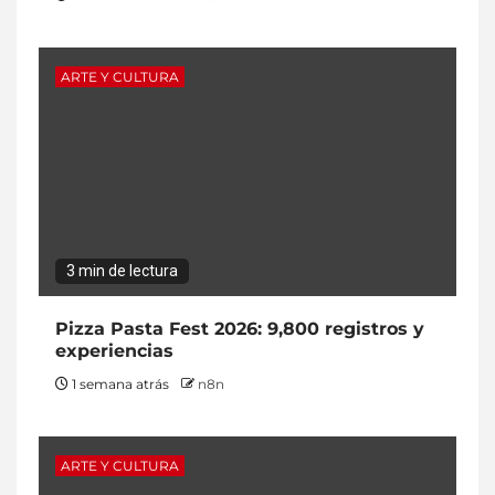
ARTE Y CULTURA
3 min de lectura
Pizza Pasta Fest 2026: 9,800 registros y
experiencias
1 semana atrás
n8n
ARTE Y CULTURA