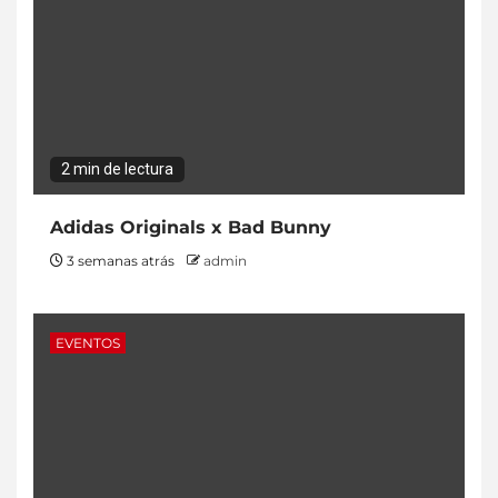
2 min de lectura
Adidas Originals x Bad Bunny
3 semanas atrás
admin
EVENTOS