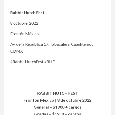
Rabbit Hutch Fest
8 octubre, 2022
Frontón México
Av. de la República 17, Tabacalera, Cuauhtémoc,
CDMX
#RabbitHutchFest #RHF
RABBIT HUTCH FEST
Frontón México | 8 de octubre 2022
General – $1900 + cargos
Gradas – $1950 + cargos