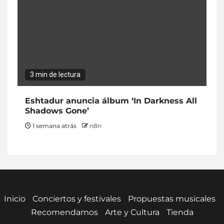
3 min de lectura
Eshtadur anuncia álbum ‘In Darkness All
Shadows Gone’
1 semana atrás
n8n
Inicio
Conciertos y festivales
Propuestas musicales
Recomendamos
Arte y Cultura
Tienda