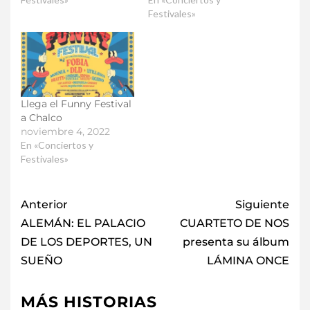
Festivales»
Llega el Funny Festival
a Chalco
noviembre 4, 2022
En «Conciertos y
Festivales»
Anterior
Siguiente
ALEMÁN: EL PALACIO
CUARTETO DE NOS
DE LOS DEPORTES, UN
presenta su álbum
SUEÑO
LÁMINA ONCE
MÁS HISTORIAS