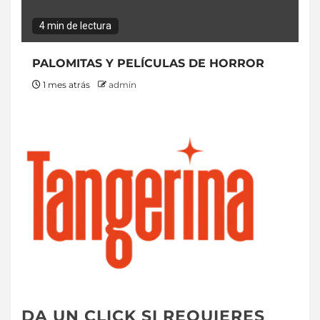
4 min de lectura
PALOMITAS Y PELÍCULAS DE HORROR
1 mes atrás
admin
DA UN CLICK SI REQUIERES