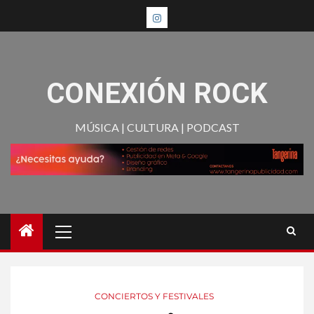
CONEXIÓN ROCK
MÚSICA | CULTURA | PODCAST
CONCIERTOS Y FESTIVALES