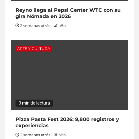
Reyno llega al Pepsi Center WTC con su
gira Nómada en 2026
2 semanas atrás
n8n
ARTE Y CULTURA
3 min de lectura
Pizza Pasta Fest 2026: 9,800 registros y
experiencias
2 semanas atrás
n8n