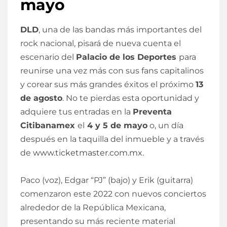
mayo
DLD
, una de las bandas más importantes del
rock nacional, pisará de nueva cuenta el
escenario del
Palacio de los Deportes
para
reunirse una vez más con sus fans capitalinos
y corear sus más grandes éxitos el próximo
13
de agosto
. No te pierdas esta oportunidad y
adquiere tus entradas en la
Preventa
Citibanamex
el
4 y 5 de mayo
o, un día
después en la taquilla del inmueble y a través
de
www.ticketmaster.com.mx
.
Paco (voz), Edgar “PJ” (bajo) y Erik (guitarra)
comenzaron este 2022 con nuevos conciertos
alrededor de la República Mexicana,
presentando su más reciente material