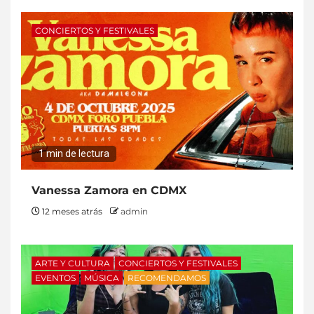
CONCIERTOS Y FESTIVALES
1 min de lectura
Vanessa Zamora en CDMX
12 meses atrás
admin
ARTE Y CULTURA
CONCIERTOS Y FESTIVALES
EVENTOS
MÚSICA
RECOMENDAMOS