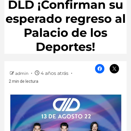
DLD ¡Confirman su
esperado regreso al
Palacio de los
Deportes!
4 años atrás
admin
2 min de lectura