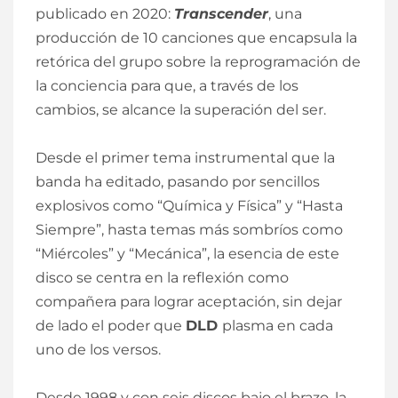
publicado en 2020:
Transcender
, una
producción de 10 canciones que encapsula la
retórica del grupo sobre la reprogramación de
la conciencia para que, a través de los
cambios, se alcance la superación del ser.
Desde el primer tema instrumental que la
banda ha editado, pasando por sencillos
explosivos como “Química y Física” y “Hasta
Siempre”, hasta temas más sombríos como
“Miércoles” y “Mecánica”, la esencia de este
disco se centra en la reflexión como
compañera para lograr aceptación, sin dejar
de lado el poder que
DLD
plasma en cada
uno de los versos.
Desde 1998 y con seis discos bajo el brazo, la