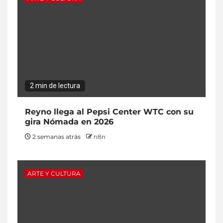
2 min de lectura
Reyno llega al Pepsi Center WTC con su
gira Nómada en 2026
2 semanas atrás
n8n
ARTE Y CULTURA