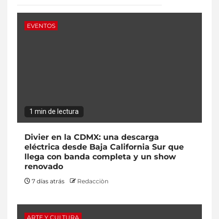
EVENTOS
1 min de lectura
Divier en la CDMX: una descarga
eléctrica desde Baja California Sur que
llega con banda completa y un show
renovado
7 días atrás
Redacciòn
ARTE Y CULTURA